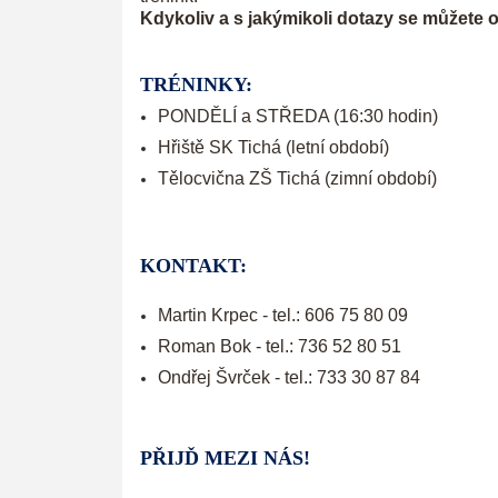
Kdykoliv a s jakýmikoli dotazy se můžete ob
TRÉNINKY:
PONDĚLÍ a STŘEDA (16:30 hodin)
Hřiště SK Tichá (letní období)
Tělocvična ZŠ Tichá (zimní období)
KONTAKT:
Martin Krpec - tel.: 606 75 80 09
Roman Bok - tel.: 736 52 80 51
Ondřej Švrček - tel.: 733 30 87 84
PŘIJĎ MEZI NÁS!