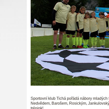
Sportovní klub Tichá pořádá nábory mladých 
Nedvědem, Barošem, Rosickým, Jankulovským 
trénink!